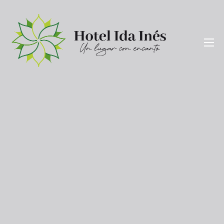
Saltar
al
contenido
Hotel Ida Inés